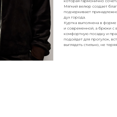
которая гармонично сочета
Мягкий велюр создает благ
подчеркивает принадлежно
дух города.
Куртка выполнена в форме 
и современной, а брюки с
комфортную посадку и пра
подойдет для прогулок, вс
выглядеть стильно, не теря