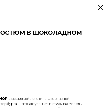
КОСТЮМ В ШОКОЛАДНОМ
SHOP
с вышивкой логотипа Спортивной
ербурга — это актуальная и стильная модель,