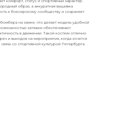
ет комфорт, статус и спортивный характер.
ородный образ, а аккуратная вышивка
сть к боксерскому сообществу и сохраняет
бомбера на замке, что делает модель удобной
 возможностью затяжки обеспечивают
ктичность в движении. Такой костюм отлично
треч и выходов на мероприятия, когда хочется
я связь со спортивной культурой Петербурга.