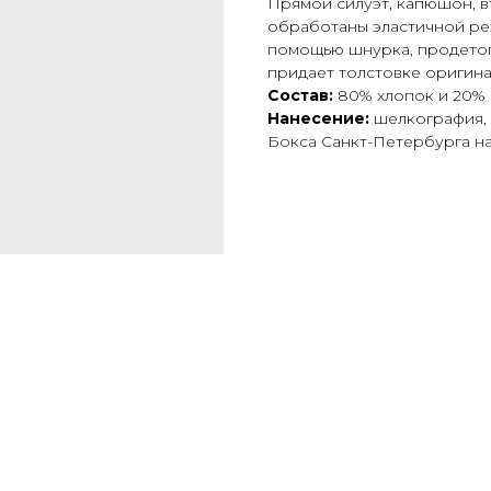
Прямой силуэт, капюшон, в
обработаны эластичной ре
помощью шнурка, продетог
придает толстовке оригина
Состав:
80% хлопок и 20%
Нанесение:
шелкография,
Бокса Санкт-Петербурга на