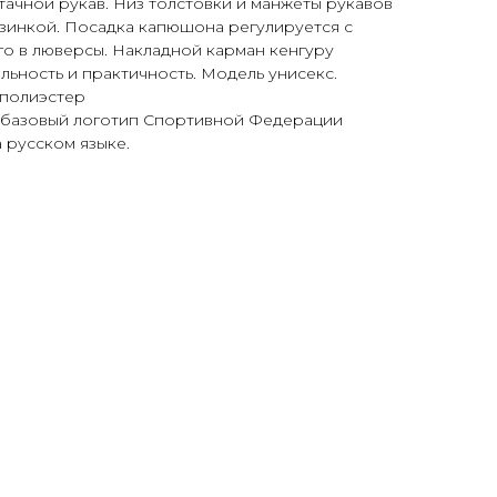
тачной рукав. Низ толстовки и манжеты рукавов
зинкой. Посадка капюшона регулируется с
о в люверсы. Накладной карман кенгуру
льность и практичность. Модель унисекс.
 полиэстер
 базовый логотип Спортивной Федерации
 русском языке.