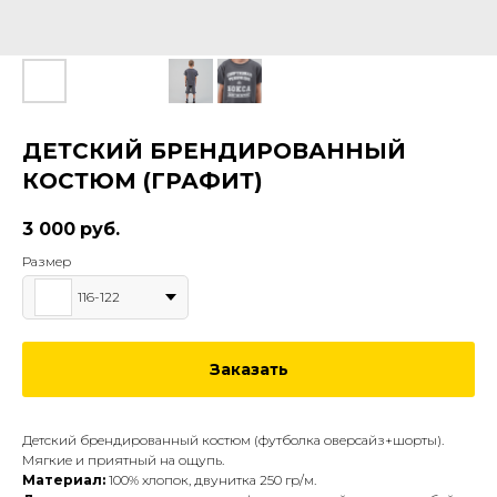
ДЕТСКИЙ БРЕНДИРОВАННЫЙ
КОСТЮМ (ГРАФИТ)
3 000
руб.
Размер
116-122
Заказать
Детский брендированный костюм (футболка оверсайз+шорты).
Мягкие и приятный на ощупь.
Материал:
100% хлопок, двунитка 250 гр/м.