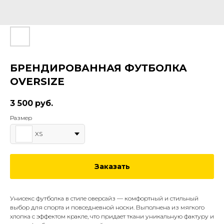
БРЕНДИРОВАННАЯ ФУТБОЛКА
OVERSIZE
3 500
руб.
Размер
XS
Заказать
Унисекс футболка в стиле оверсайз — комфортный и стильный
выбор для спорта и повседневной носки. Выполнена из мягкого
хлопка с эффектом кракле, что придает ткани уникальную фактуру и