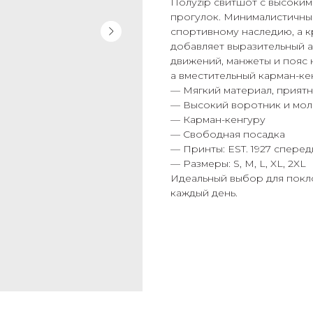
Полуzip свитшот с высоки
прогулок. Минималистичный 
спортивному наследию, а к
добавляет выразительный а
движений, манжеты и пояс
а вместительный карман-ке
— Мягкий материал, приятн
— Высокий воротник и молн
— Карман-кенгуру
— Свободная посадка
— Принты: EST. 1927 спере
— Размеры: S, M, L, XL, 2XL
Идеальный выбор для покл
каждый день.