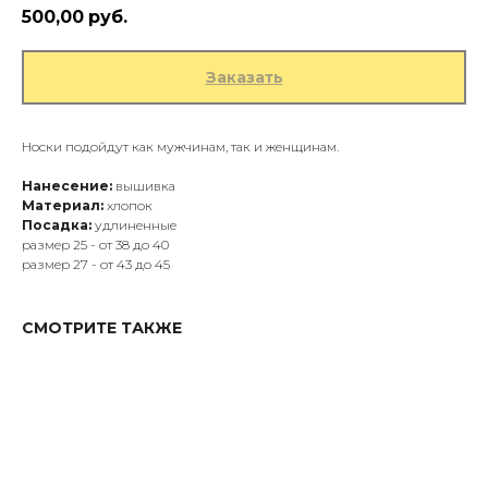
500,00
руб.
Заказать
Носки подойдут как мужчинам, так и женщинам.
Нанесение:
вышивка
Материал:
хлопок
Посадка:
удлиненные
размер 25 - от 38 до 40
размер 27 - от 43 до 45
СМОТРИТЕ ТАКЖЕ