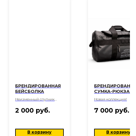
БРЕНДИРОВАННАЯ
БРЕНДИРОВАНН
БЕЙСБОЛКА
СУМКА-РЮКЗАК
Неизменный спутник
Новая коллекция!
летних прогулок
2 000
руб.
7 000
руб.
В корзину
В корзину