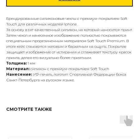
Брендированные силиконовые чехлы с премиум-покрытием Soft
Touch для различных моделей Iphone.
За основу взят качественный силикон, на который наносится принт.
Затем чехол и нанесенное изображение полностью покрываются
специальным прорезиненным материалом Soft Touch Premium. В
итоге кейс становится матовым и бархатным на ощупь. Покрытие
защищает изображение от истирания и сглаживает текстуру красок
принта, делая его визуально более приятным.
Толщина:
1 мм
Материал:
силикон с премиум-покрытием Soft Touch
Нанесение:
УФ-печать, логотип Спортивной Федерации бокса
Санкт-Петербурга на русском языке.
СМОТРИТЕ ТАКЖЕ