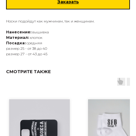
Заказать
Носки подойдут как мужчинам, так и женщинам.
Нанесение:
вышивка
Материал:
хлопок
Посадка:
средняя
размер 25 - от 38 до 40
размер 27 - от 43 до 45
СМОТРИТЕ ТАКЖЕ